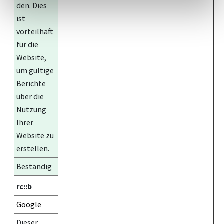
den. Dies
ist
vorteilhaft
für die
Website,
um gültige
Berichte
über die
Nutzung
Ihrer
Website zu
erstellen.
Beständig
rc::b
Google
Dieser