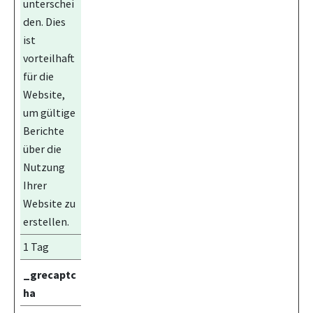
unterschei
den. Dies
ist
vorteilhaft
für die
Website,
um gültige
Berichte
über die
Nutzung
Ihrer
Website zu
erstellen.
1 Tag
_grecaptc
ha