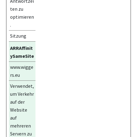
Antwortzei
ten zu
optimieren
.
Sitzung
ARRAffinit
ySameSite
www.wigge
rs.eu
Verwendet,
um Verkehr
auf der
Website
auf
mehreren
Servern zu