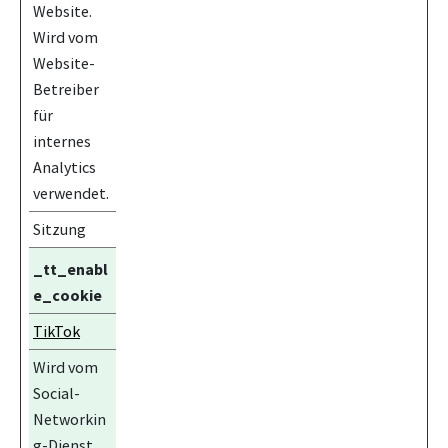
Website.
Wird vom
Website-
Betreiber
für
internes
Analytics
verwendet.
Sitzung
_tt_enabl
e_cookie
TikTok
Wird vom
Social-
Networkin
g-Dienst