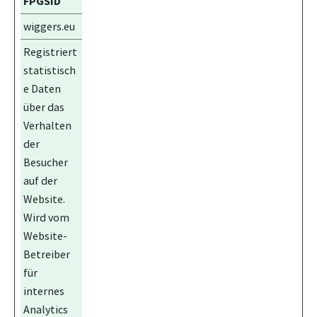
FPGSID
wiggers.eu
Registriert
statistisch
e Daten
über das
Verhalten
der
Besucher
auf der
Website.
Wird vom
Website-
Betreiber
für
internes
Analytics