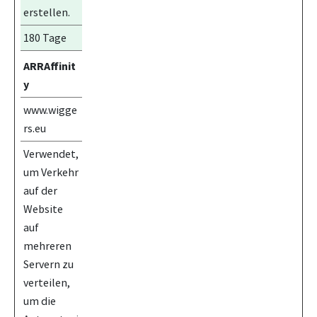
erstellen.
180 Tage
ARRAffinit
y
www.wigge
rs.eu
Verwendet,
um Verkehr
auf der
Website
auf
mehreren
Servern zu
verteilen,
um die