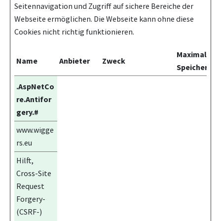
Seitennavigation und Zugriff auf sichere Bereiche der
Webseite ermöglichen. Die Webseite kann ohne diese
Cookies nicht richtig funktionieren.
Maximale
Name
Anbieter
Zweck
Speicherdau
.AspNetCo
re.Antifor
gery.#
www.wigge
rs.eu
Hilft,
Cross-Site
Request
Forgery-
(CSRF-)