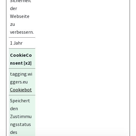
Sicherheit
der
Webseite
zu
verbessern.
1 Jahr
CookieCo
nsent [x2]
tagging.wi
ggers.eu
Cookiebot
Speichert
den
Zustimmu
ngsstatus
des