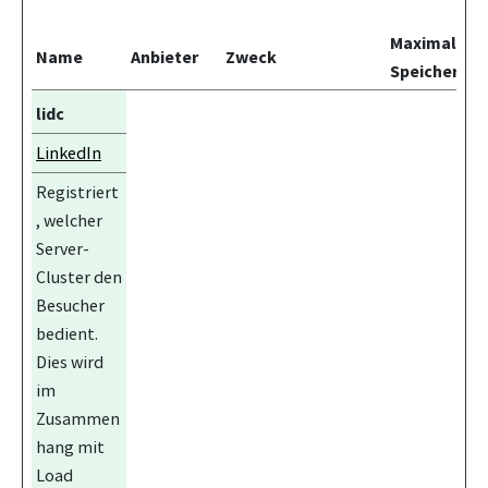
Maximale
Name
Anbieter
Zweck
Speicherdau
lidc
LinkedIn
Registriert
, welcher
Server-
Cluster den
Besucher
bedient.
Dies wird
im
Zusammen
hang mit
Load