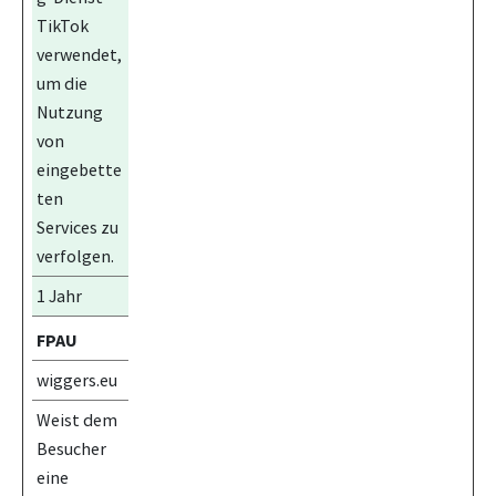
TikTok
verwendet,
um die
Nutzung
von
eingebette
ten
Services zu
verfolgen.
1 Jahr
FPAU
wiggers.eu
Weist dem
Besucher
eine