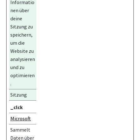
Informatio
nen über
deine
Sitzung zu
speichern,
um die
Website zu
analysieren
und zu
optimieren
.
Sitzung
_clck
Microsoft
Sammelt
Daten über