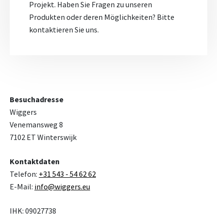
Projekt. Haben Sie Fragen zu unseren
Produkten oder deren Möglichkeiten? Bitte
kontaktieren Sie uns.
Besuchadresse
Wiggers
Venemansweg 8
7102 ET Winterswijk
Kontaktdaten
Telefon:
+31 543 - 54 62 62
E-Mail:
info@wiggers.eu
IHK: 09027738