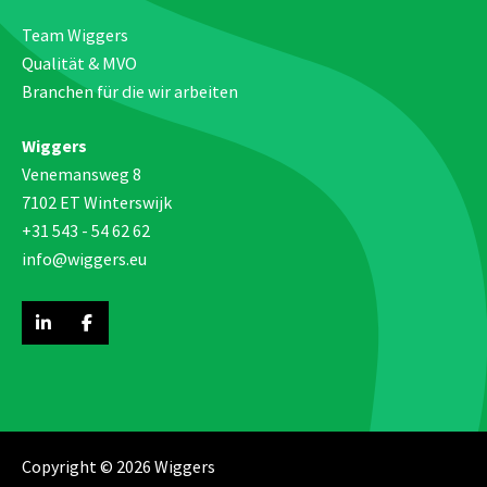
Team Wiggers
Qualität & MVO
Branchen für die wir arbeiten
Wiggers
Venemansweg 8
7102 ET Winterswijk
+31 543 - 54 62 62
info@wiggers.eu
Copyright © 2026 Wiggers