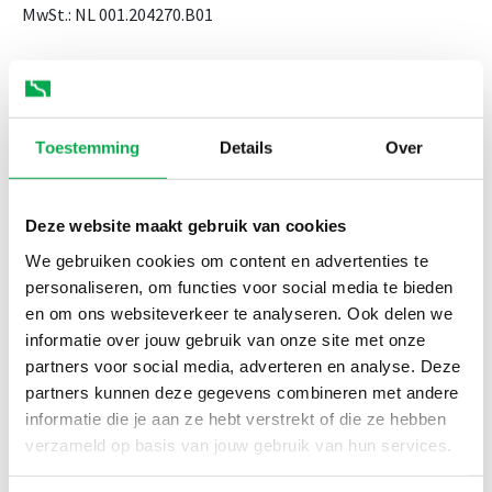
MwSt.: NL 001.204270.B01
Montag bis Donnerstag von 08:00 bis 17:00 Uhr
Freitag von 08:00 bis 15:00 Uhr
Toestemming
Details
Over
Deze website maakt gebruik van cookies
We gebruiken cookies om content en advertenties te
personaliseren, om functies voor social media te bieden
en om ons websiteverkeer te analyseren. Ook delen we
informatie over jouw gebruik van onze site met onze
partners voor social media, adverteren en analyse. Deze
partners kunnen deze gegevens combineren met andere
informatie die je aan ze hebt verstrekt of die ze hebben
verzameld op basis van jouw gebruik van hun services.