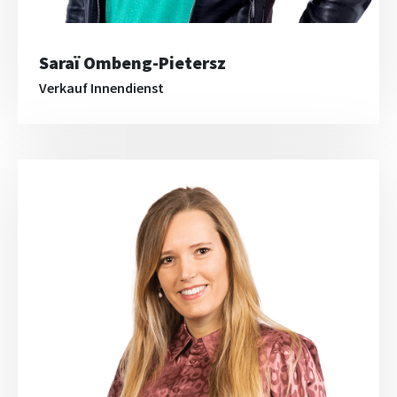
Saraï Ombeng-Pietersz
Verkauf Innendienst