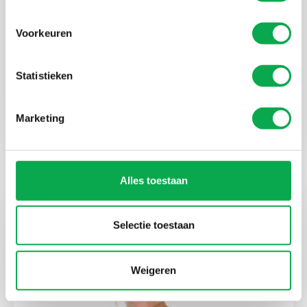
Voorkeuren
Statistieken
Kay Kranenburg
Marketing
Koordinator Versand
Alles toestaan
Selectie toestaan
Weigeren