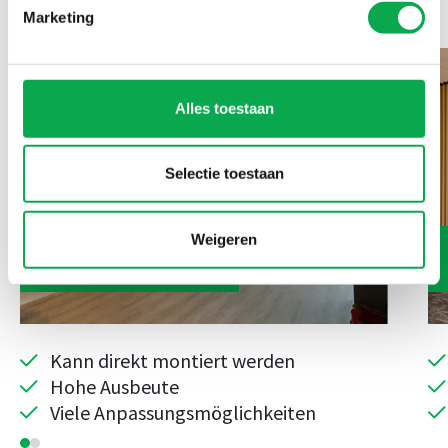
verwendete Produkte
Marketing
Alles toestaan
Selectie toestaan
Weigeren
Deckenrahmen
Kann direkt montiert werden
Hohe Ausbeute
Viele Anpassungsmöglichkeiten