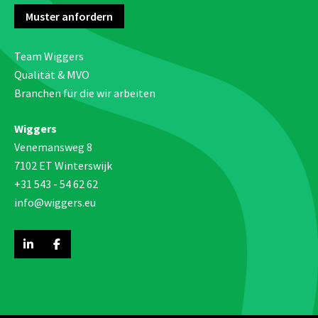
Muster anfordern
Team Wiggers
Qualität & MVO
Branchen für die wir arbeiten
Wiggers
Venemansweg 8
7102 ET Winterswijk
+31 543 - 54 62 62
info@wiggers.eu