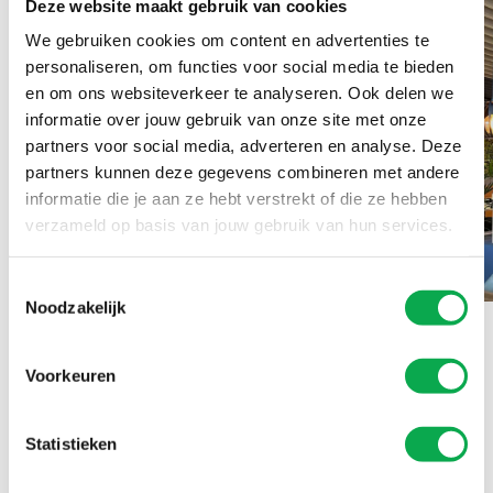
Deze website maakt gebruik van cookies
We gebruiken cookies om content en advertenties te
personaliseren, om functies voor social media te bieden
en om ons websiteverkeer te analyseren. Ook delen we
informatie over jouw gebruik van onze site met onze
partners voor social media, adverteren en analyse. Deze
partners kunnen deze gegevens combineren met andere
informatie die je aan ze hebt verstrekt of die ze hebben
verzameld op basis van jouw gebruik van hun services.
Toestemmingsselectie
Noodzakelijk
Voorkeuren
In dieser Referenz
Statistieken