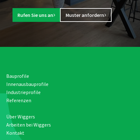
Rufen Sie uns an
Muster anfordern
Bauprofile
Innenausbauprofile
Industrieprofile
Referenzen
Über Wiggers
Arbeiten bei Wiggers
Kontakt