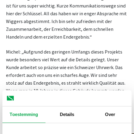
ist für uns super wichtig. Kurze Kommunikationswege sind
hier der Schlüssel. All das haben wir in enger Absprache mit
Wiggers abgestimmt. Ich bin sehr zufrieden mit der
Zusammenarbeit, der Erreichbarkeit, dem schnellen
Handeln und dem erzielten Endergebnis.“
Michel: „Aufgrund des geringen Umfangs dieses Projekts
wurde besonders viel Wert auf die Details gelegt. Unser
Kunde arbeitet so präzise wie ein Schweizer Uhrwerk. Das
erfordert auch von uns ein scharfes Auge. Wir sind sehr
stolz auf das Endergebnis, es strahlt wirklich Qualität aus.
Wenn man in 10 Jahren in dieses Gebäude kommt, werden
die Balken immer noch so gerade sein wie jetzt.“
Toestemming
Details
Over