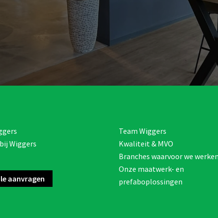
ggers
Team Wiggers
bij Wiggers
Kwaliteit & MVO
Branches waarvoor we werke
Onze maatwerk- en
le aanvragen
prefaboplossingen