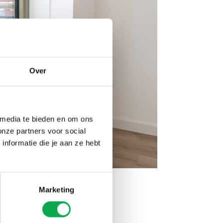
Over
 media te bieden en om ons
onze partners voor social
nformatie die je aan ze hebt
Marketing
 deuvelverbinding