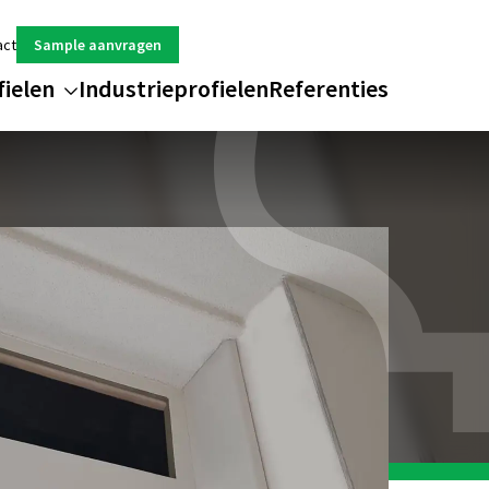
act
Sample aanvragen
fielen
Industrieprofielen
Referenties