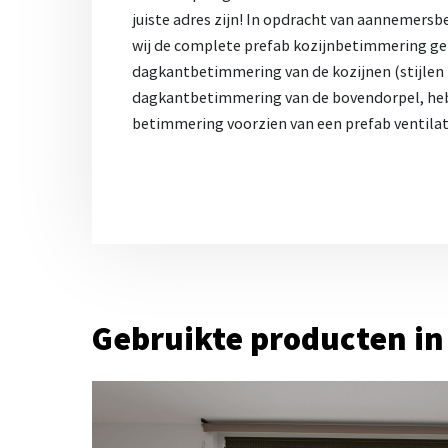
juiste adres zijn! In opdracht van aannemers
wij de complete prefab kozijnbetimmering ge
dagkantbetimmering van de kozijnen (stijlen l
dagkantbetimmering van de bovendorpel, hebb
betimmering voorzien van een prefab ventilat
Gebruikte producten in