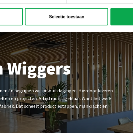
Selectie toestaan
n Wiggers
n én begrijpen wij jouw uitdagingen. Hierdoor leveren
oeften en projecten. Altijd montageklaar. Want het werk
fabriek. Dat scheelt productiestappen, mankracht en