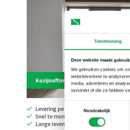
Toestemming
Deze website maakt gebruik
We gebruiken cookies om cont
websiteverkeer te analyseren
Kozijnaftimmering
media, adverteren en analys
verstrekt of die ze hebben v
Toestemmingsselectie
Levering per ruimte
Noodzakelijk
Snel te monteren
Lange levensduur