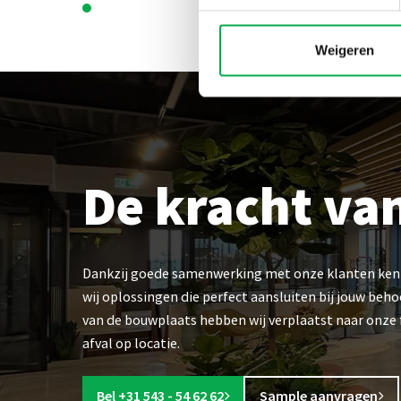
Weigeren
De kracht va
Dankzij goede samenwerking met onze klanten kenne
wij oplossingen die perfect aansluiten bij jouw beh
van de bouwplaats hebben wij verplaatst naar onze 
afval op locatie.
Bel +31 543 - 54 62 62
Sample aanvragen