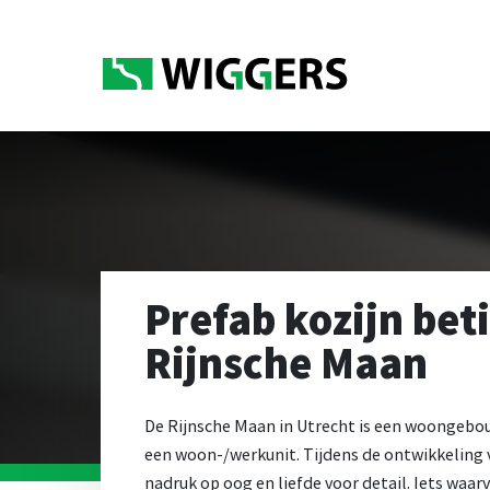
Prefab kozijn be
Rijnsche Maan
De Rijnsche Maan in Utrecht is een woongeb
een woon-/werkunit. Tijdens de ontwikkeling 
nadruk op oog en liefde voor detail. Iets waar