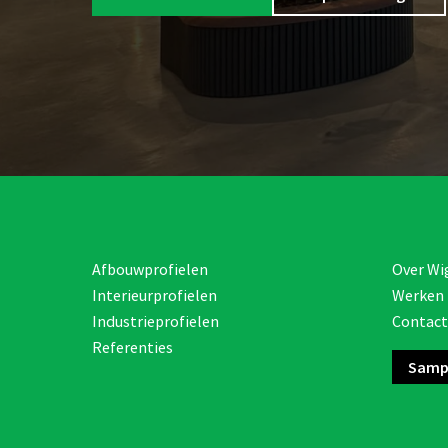
Afbouwprofielen
Over Wi
Interieurprofielen
Werken 
Industrieprofielen
Contact
Referenties
Samp