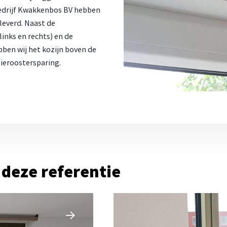
bedrijf Kwakkenbos BV hebben
leverd. Naast de
inks en rechts) en de
en wij het kozijn boven de
ieroostersparing.
 deze referentie