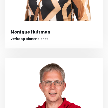
Monique Hulsman
Verkoop Binnendienst