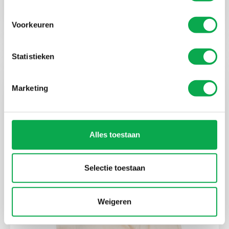
Kay Kranenburg
Coördinator Expeditie
Voorkeuren
Statistieken
Marketing
Alles toestaan
Selectie toestaan
Weigeren