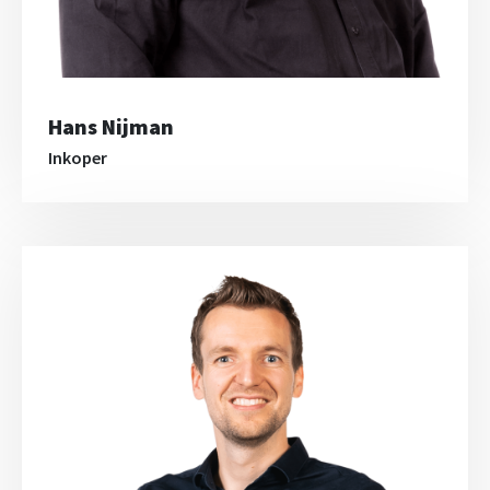
Hans Nijman
Inkoper