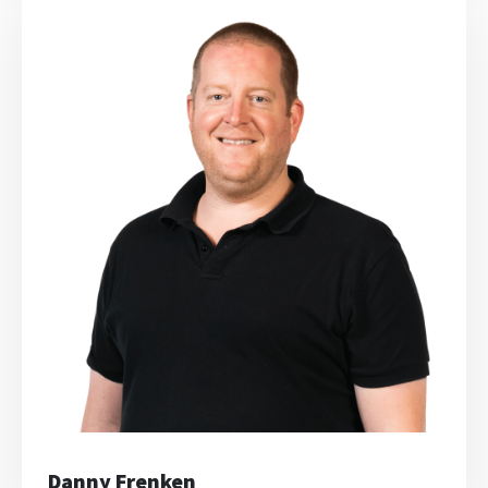
Danny Frenken