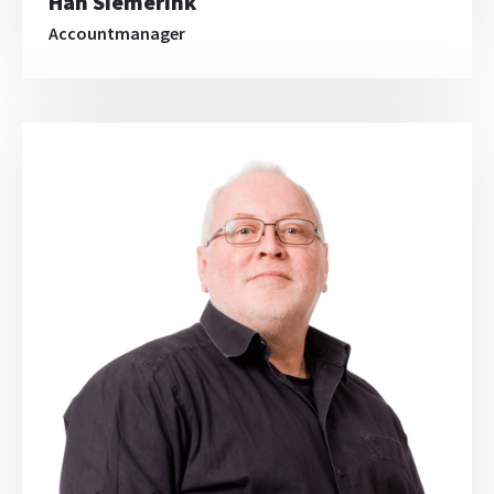
Han Siemerink
Accountmanager