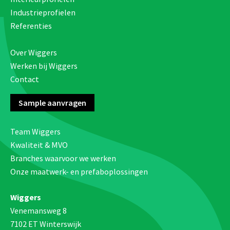
Industrieprofielen
Referenties
Over Wiggers
Werken bij Wiggers
Contact
Sample aanvragen
Team Wiggers
Kwaliteit & MVO
Branches waarvoor we werken
Onze maatwerk- en prefaboplossingen
Wiggers
Venemansweg 8
7102 ET Winterswijk