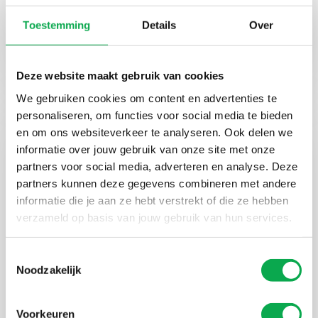
Maatwerk vensterbanken en
deurkaders voor Slingeland
Toestemming
Details
Over
Ziekenhuis Doetinchem
Deze website maakt gebruik van cookies
We gebruiken cookies om content en advertenties te
personaliseren, om functies voor social media te bieden
en om ons websiteverkeer te analyseren. Ook delen we
informatie over jouw gebruik van onze site met onze
partners voor social media, adverteren en analyse. Deze
partners kunnen deze gegevens combineren met andere
informatie die je aan ze hebt verstrekt of die ze hebben
verzameld op basis van jouw gebruik van hun services.
Toestemmingsselectie
Noodzakelijk
Voorkeuren