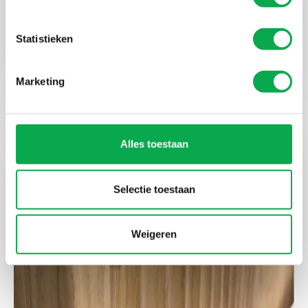
Statistieken
Plafondframes in Ayous-look voor
winkelcentrum De Corridor
Marketing
Alles toestaan
Selectie toestaan
Weigeren