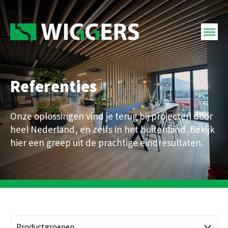
Referenties
Onze oplossingen vind je terug bij projecten door
heel Nederland, en zelfs in het buitenland. Bekijk
hier een greep uit de prachtige eindresultaten.