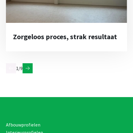
Zorgeloos proces, strak resultaat
1/9
Afbouwprofielen
Interieurprofielen