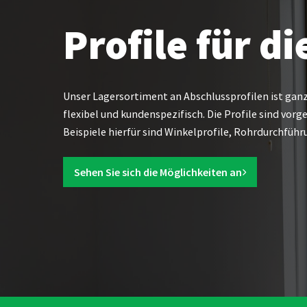
Profile für d
Unser Lagersortiment an Abschlussprofilen ist ganz 
flexibel und kundenspezifisch. Die Profile sind vorg
Beispiele hierfür sind Winkelprofile, Rohrdurchfüh
Sehen Sie sich die Möglichkeiten an