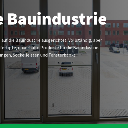
ie Bauindustrie
auf die Bauindustrie ausgerichtet. Vollständig, aber
efertigte, dauerhafte Produkte für die Bauindustrie.
rungen, Sockelleisten und Fensterbänke.