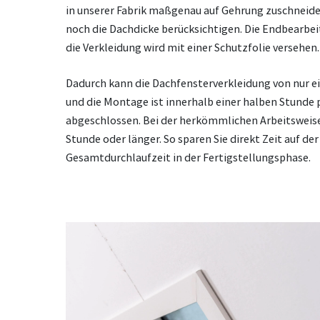
in unserer Fabrik maßgenau auf Gehrung zuschneide
noch die Dachdicke berücksichtigen. Die Endbearbeit
die Verkleidung wird mit einer Schutzfolie versehen.
Dadurch kann die Dachfensterverkleidung von nur e
und die Montage ist innerhalb einer halben Stunde
abgeschlossen. Bei der herkömmlichen Arbeitsweise 
Stunde oder länger. So sparen Sie direkt Zeit auf de
Gesamtdurchlaufzeit in der Fertigstellungsphase.