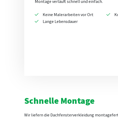
Montage verläuft schnell und einfach.
Keine Malerarbeiten vor Ort
K
Lange Lebensdauer
Schnelle Montage
Wir liefern die Dachfensterverkleidung montageferti