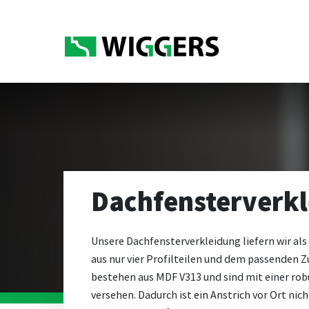
Dachfensterverk
Unsere Dachfensterverkleidung liefern wir al
aus nur vier Profilteilen und dem passenden Z
bestehen aus MDF V313 und sind mit einer rob
versehen. Dadurch ist ein Anstrich vor Ort nic