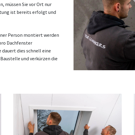
n, müssen Sie vor Ort nur
ung ist bereits erfolgt und
iner Person montiert werden
 pro Dachfenster
dauert dies schnell eine
r Baustelle und verkürzen die