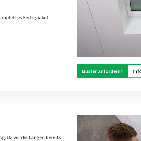
omplettes Fertigpaket
Muster anfordern
Inf
g. Da wir die Längen bereits