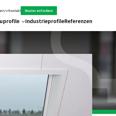
ers
Kontakt
Muster anfordern
uprofile
Industrieprofile
Referenzen