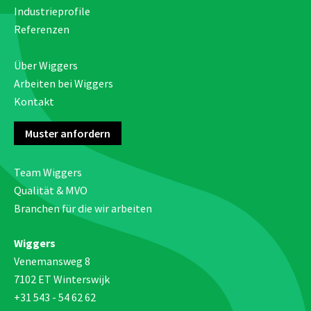
Industrieprofile
Referenzen
Über Wiggers
Arbeiten bei Wiggers
Kontakt
Muster anfordern
Team Wiggers
Qualität & MVO
Branchen für die wir arbeiten
Wiggers
Venemansweg 8
7102 ET Winterswijk
+31 543 - 54 62 62