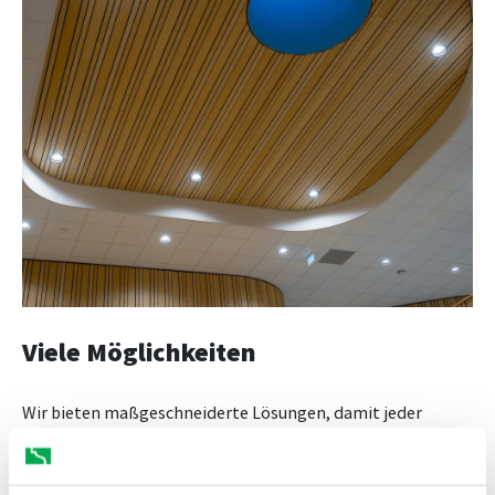
Viele Möglichkeiten
Wir bieten maßgeschneiderte Lösungen, damit jeder
Aspekt Ihres Deckenrahmens in die Einrichtung passt.
Denken Sie an Aussparungen für Leuchtkästen,