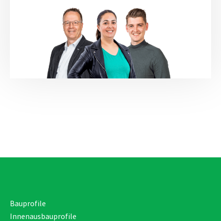
Bauprofile
Innenausbauprofile