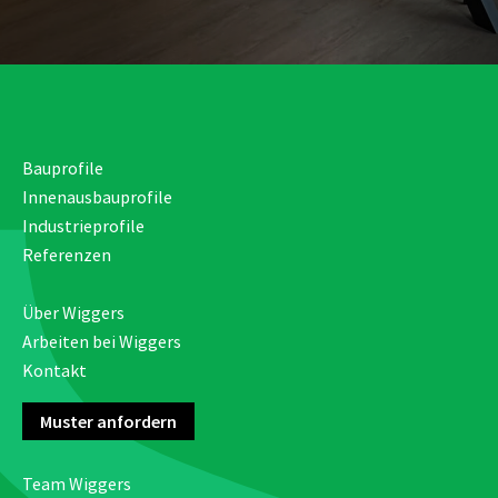
Bauprofile
Innenausbauprofile
Industrieprofile
Referenzen
Über Wiggers
Arbeiten bei Wiggers
Kontakt
Muster anfordern
Team Wiggers