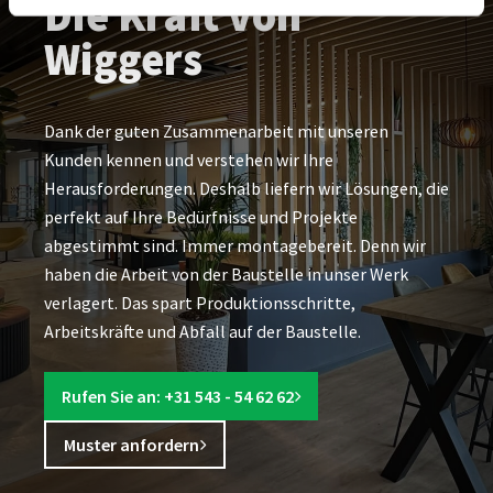
Die Kraft von
Wiggers
Dank der guten Zusammenarbeit mit unseren
Kunden kennen und verstehen wir Ihre
Herausforderungen. Deshalb liefern wir Lösungen, die
perfekt auf Ihre Bedürfnisse und Projekte
abgestimmt sind. Immer montagebereit. Denn wir
haben die Arbeit von der Baustelle in unser Werk
verlagert. Das spart Produktionsschritte,
Arbeitskräfte und Abfall auf der Baustelle.
Rufen Sie an: +31 543 - 54 62 62
Muster anfordern