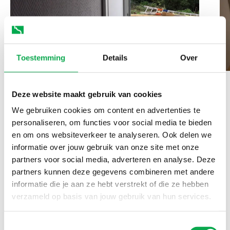
Toestemming
Details
Over
Deze website maakt gebruik van cookies
We gebruiken cookies om content en advertenties te
personaliseren, om functies voor social media te bieden
In dieser Referenz
en om ons websiteverkeer te analyseren. Ook delen we
informatie over jouw gebruik van onze site met onze
verwendete Produkte
partners voor social media, adverteren en analyse. Deze
partners kunnen deze gegevens combineren met andere
informatie die je aan ze hebt verstrekt of die ze hebben
verzameld op basis van jouw gebruik van hun services.
Toestemmingsselectie