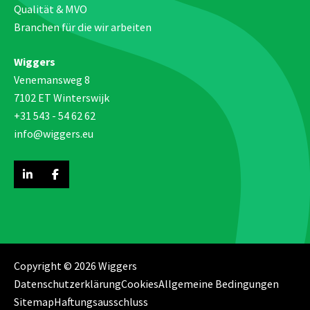
Qualität & MVO
Branchen für die wir arbeiten
Wiggers
Venemansweg 8
7102 ET Winterswijk
+31 543 - 54 62 62
info@wiggers.eu
Copyright © 2026 Wiggers
Datenschutzerklärung
Cookies
Allgemeine Bedingungen
Sitemap
Haftungsausschluss