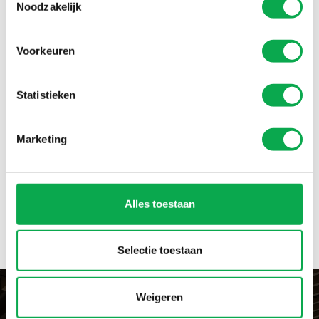
Noodzakelijk
Voorkeuren
Fensterbauelemente
Statistieken
Marketing
Lieferung pro Zimmer
Schnell zu montieren
Lange Lebensdauer
Alles toestaan
Selectie toestaan
Weigeren