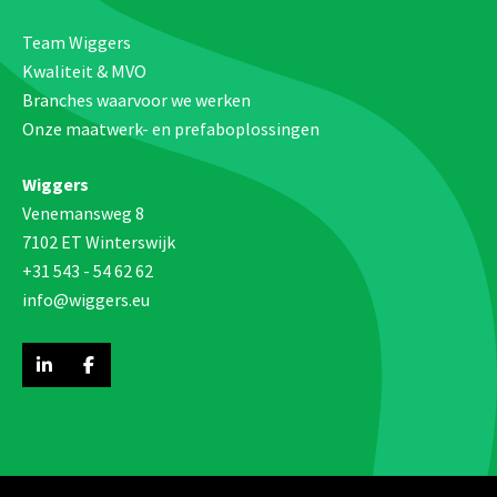
Team Wiggers
Kwaliteit & MVO
Branches waarvoor we werken
Onze maatwerk- en prefaboplossingen
Wiggers
Venemansweg 8
7102 ET Winterswijk
+31 543 - 54 62 62
info@wiggers.eu