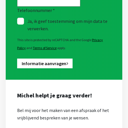
Telefoonnummer
*
Ja, ik geef toestemming om mijn data te
verwerken.
This site is protected by reCAPTCHA and the Google
Privacy
Policy
and
Terms of Service
apply.
Informatie aanvragen
Michel helpt je graag verder!
Bel mij voor het maken van een afspraak of het
vrijblijvend bespreken van je wensen.