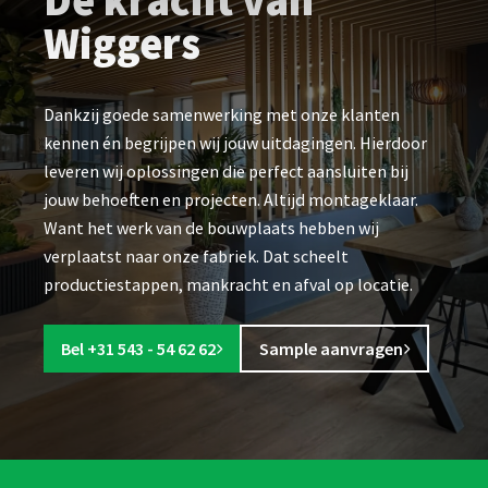
Wiggers
Dankzij goede samenwerking met onze klanten
kennen én begrijpen wij jouw uitdagingen. Hierdoor
leveren wij oplossingen die perfect aansluiten bij
jouw behoeften en projecten. Altijd montageklaar.
Want het werk van de bouwplaats hebben wij
verplaatst naar onze fabriek. Dat scheelt
productiestappen, mankracht en afval op locatie.
Bel +31 543 - 54 62 62
Sample aanvragen