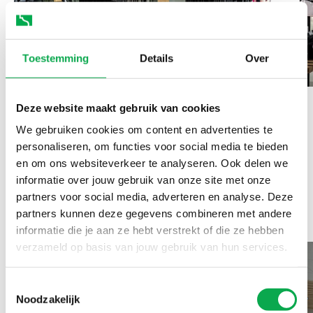
Toestemming
Details
Over
Deze website maakt gebruik van cookies
We gebruiken cookies om content en advertenties te
personaliseren, om functies voor social media te bieden
en om ons websiteverkeer te analyseren. Ook delen we
Gebruikte producten in
informatie over jouw gebruik van onze site met onze
partners voor social media, adverteren en analyse. Deze
deze referentie
partners kunnen deze gegevens combineren met andere
informatie die je aan ze hebt verstrekt of die ze hebben
verzameld op basis van jouw gebruik van hun services.
Toestemmingsselectie
Noodzakelijk