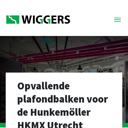
Opvallende
plafondbalken voor
de Hunkemöller
HKMX Utrecht