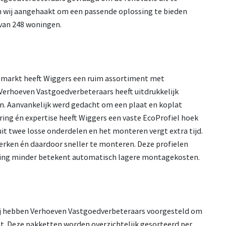
jn wij aangehaakt om een passende oplossing te bieden
 van 248 woningen.
 markt heeft Wiggers een ruim assortiment met
erhoeven Vastgoedverbeteraars heeft uitdrukkelijk
n. Aanvankelijk werd gedacht om een plaat en koplat
ring én expertise heeft Wiggers een vaste EcoProfiel hoek
it twee losse onderdelen en het monteren vergt extra tijd.
werken én daardoor sneller te monteren. Deze profielen
eling minder betekent automatisch lagere montagekosten.
Wij hebben Verhoeven Vastgoedverbeteraars voorgesteld om
t. Deze pakketten worden overzichtelijk gesorteerd per