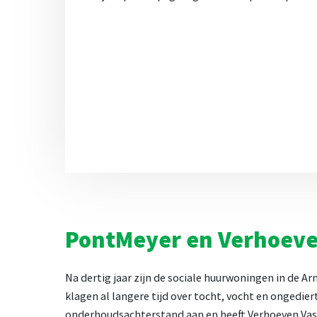
PontMeyer en Verhoeve
Na dertig jaar zijn de sociale huurwoningen in de 
klagen al langere tijd over tocht, vocht en ongedi
onderhoudsachterstand aan en heeft Verhoeven Vas