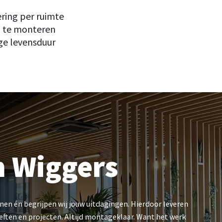
ring per ruimte
l te monteren
ge levensduur
n Wiggers
n én begrijpen wij jouw uitdagingen. Hierdoor leveren
oeften en projecten. Altijd montageklaar. Want het werk