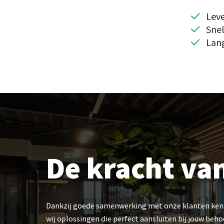
Leve
Sne
Lan
De kracht va
Dankzij goede samenwerking met onze klanten kenne
wij oplossingen die perfect aansluiten bij jouw beh