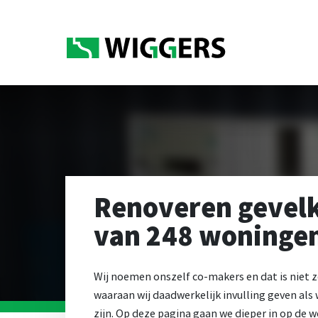
Renoveren gevelk
van 248 woninge
Wij noemen onszelf co-makers en dat is niet z
waaraan wij daadwerkelijk invulling geven als 
zijn. Op deze pagina gaan we dieper in op de w