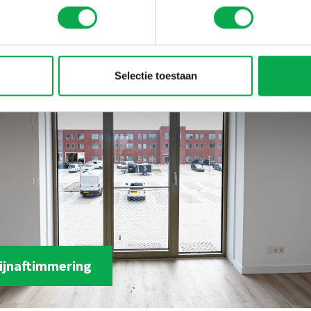
Selectie toestaan
ijnaftimmering