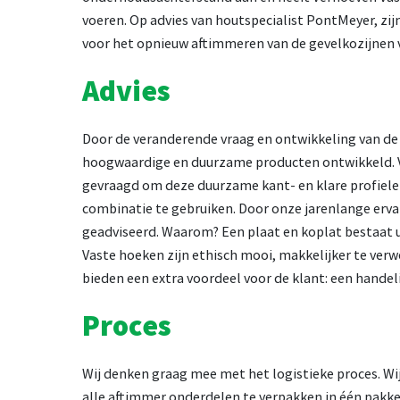
voeren. Op advies van houtspecialist PontMeyer, zi
voor het opnieuw aftimmeren van de gevelkozijnen
Advies
Door de veranderende vraag en ontwikkeling van de
hoogwaardige en duurzame producten ontwikkeld. V
gevraagd om deze duurzame kant- en klare profiele
combinatie te gebruiken. Door onze jarenlange erva
geadviseerd. Waarom? Een plaat en koplat bestaat u
Vaste hoeken zijn ethisch mooi, makkelijker te ver
bieden een extra voordeel voor de klant: een hand
Proces
Wij denken graag mee met het logistieke proces. 
alle aftimmer onderdelen te verpakken in één pakke