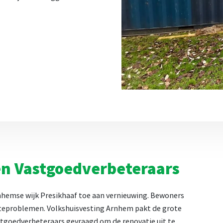
n Vastgoedverbeteraars
Arnhemse wijk Presikhaaf toe aan vernieuwing. Bewoners
erteproblemen. Volkshuisvesting Arnhem pakt de grote
tgoedverbeteraars gevraagd om de renovatie uit te