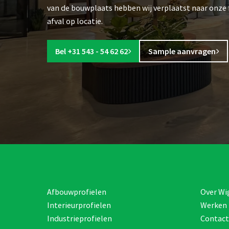
van de bouwplaats hebben wij verplaatst naar onze 
afval op locatie.
Bel +31 543 - 54 62 62
Sample aanvragen
Afbouwprofielen
Over Wi
Interieurprofielen
Werken 
Industrieprofielen
Contact