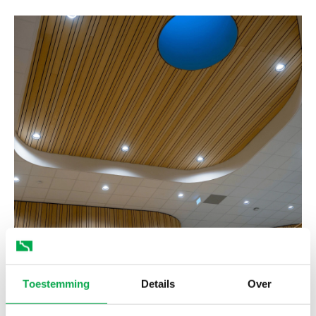
Veel maatwerkopties
Toestemming
Details
Over
Wij leveren maatwerk, zodat ieder aspect van jouw