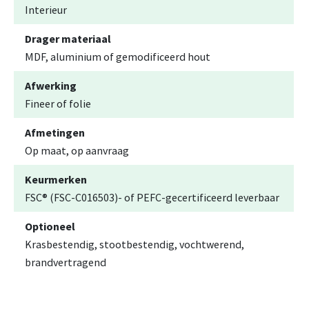
Interieur
Drager materiaal
MDF, aluminium of gemodificeerd hout
Afwerking
Fineer of folie
Afmetingen
Op maat, op aanvraag
Keurmerken
FSC® (FSC-C016503)- of PEFC-gecertificeerd leverbaar
Optioneel
Krasbestendig, stootbestendig, vochtwerend,
brandvertragend