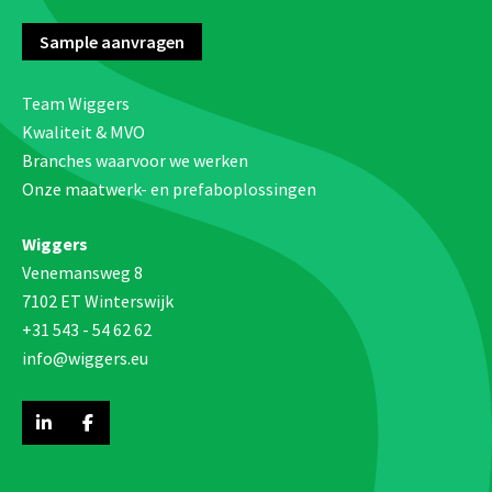
Sample aanvragen
Team Wiggers
Kwaliteit & MVO
Branches waarvoor we werken
Onze maatwerk- en prefaboplossingen
Wiggers
Venemansweg 8
7102 ET Winterswijk
+31 543 - 54 62 62
info@wiggers.eu