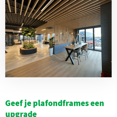
Geef je plafondframes een
upgrade