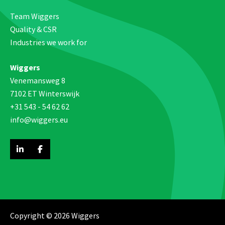
Team Wiggers
Quality & CSR
Industries we work for
Wiggers
Venemansweg 8
7102 ET Winterswijk
+31 543 - 54 62 62
info@wiggers.eu
Copyright © 2026 Wiggers