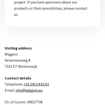
project. If you have questions about our
products or their possibilities, please contact
us.
Visiting address
Wiggers
Venemansweg 8
7102 ET Winterswijk
Contact details
Telephone:
+31 543 54 62 62
Email:
info@wiggers.eu
Ch. of Comm.: 09027738