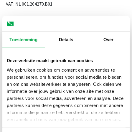
VAT: NL 001.204270.B01
Monday to Thursday from 08:00 to 17:00
Friday from 08:00 to 15:00
Toestemming
Details
Over
Deze website maakt gebruik van cookies
We gebruiken cookies om content en advertenties te
personaliseren, om functies voor social media te bieden
en om ons websiteverkeer te analyseren. Ook delen we
informatie over jouw gebruik van onze site met onze
partners voor social media, adverteren en analyse. Deze
partners kunnen deze gegevens combineren met andere
informatie die je aan ze hebt verstrekt of die ze hebben
verzameld op basis van jouw gebruik van hun services.