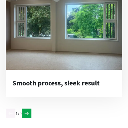
Smooth process, sleek result
1/9