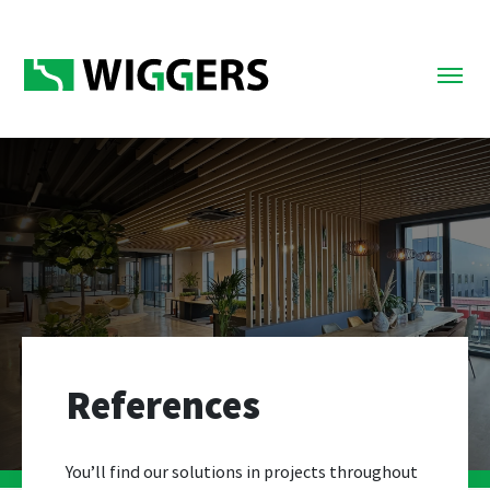
References
You’ll find our solutions in projects throughout