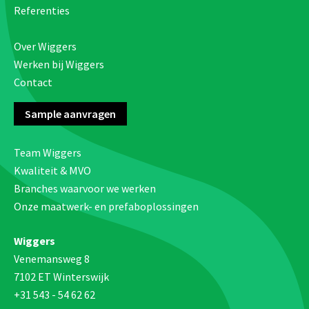
Referenties
Over Wiggers
Werken bij Wiggers
Contact
Sample aanvragen
Team Wiggers
Kwaliteit & MVO
Branches waarvoor we werken
Onze maatwerk- en prefaboplossingen
Wiggers
Venemansweg 8
7102 ET Winterswijk
+31 543 - 54 62 62