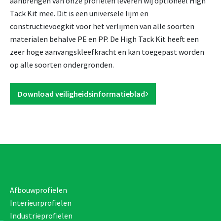
aanbrengen van onze profielen leveren wij optioneel High
Tack Kit mee. Dit is een universele lijm en
constructievoegkit voor het verlijmen van alle soorten
materialen behalve PE en PP. De High Tack Kit heeft een
zeer hoge aanvangskleefkracht en kan toegepast worden
op alle soorten ondergronden.
Download veiligheidsinformatieblad
Afbouwprofielen
Interieurprofielen
Industrieprofielen