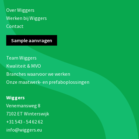
Over Wiggers
Werken bij Wiggers
Contact
Sample aanvragen
Team Wiggers
Kwaliteit & MVO
Branches waarvoor we werken
Onze maatwerk- en prefaboplossingen
Wiggers
Venemansweg 8
7102 ET Winterswijk
+31 543 - 54 62 62
info@wiggers.eu