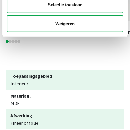
Selectie toestaan
Weigeren
Bamboe Caramel
A
Toepassingsgebied
Interieur
Materiaal
MDF
Afwerking
Fineer of folie