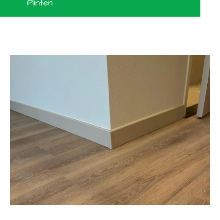
Plinten