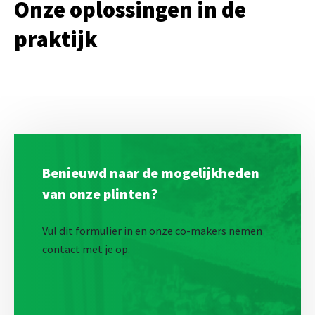
Onze oplossingen in de
praktijk
Benieuwd naar de mogelijkheden
van onze plinten?
Vul dit formulier in en onze co-makers nemen
contact met je op.