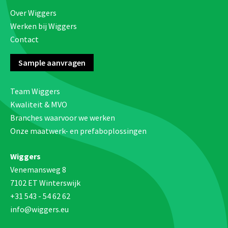
Over Wiggers
Werken bij Wiggers
Contact
Sample aanvragen
Team Wiggers
Kwaliteit & MVO
Branches waarvoor we werken
Onze maatwerk- en prefaboplossingen
Wiggers
Venemansweg 8
7102 ET Winterswijk
+31 543 - 54 62 62
info@wiggers.eu