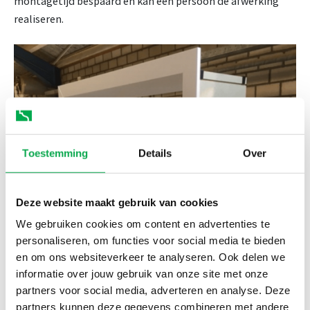
montagetijd bespaard en kan één persoon de afwerking
realiseren.
Toestemming
Details
Over
Deze website maakt gebruik van cookies
We gebruiken cookies om content en advertenties te
personaliseren, om functies voor social media te bieden
en om ons websiteverkeer te analyseren. Ook delen we
informatie over jouw gebruik van onze site met onze
Duurzaamheid en kwaliteit
partners voor social media, adverteren en analyse. Deze
partners kunnen deze gegevens combineren met andere