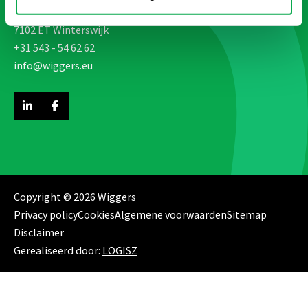
Venemansweg 8
7102 ET Winterswijk
+31 543 - 54 62 62
info@wiggers.eu
Copyright © 2026 Wiggers
Privacy policy
Cookies
Algemene voorwaarden
Sitemap
Disclaimer
Gerealiseerd door:
LOGISZ