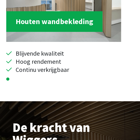
Houten wandbekleding
Blijvende kwaliteit
Hoog rendement
Continu verkrijgbaar
De kracht van
Wiggers